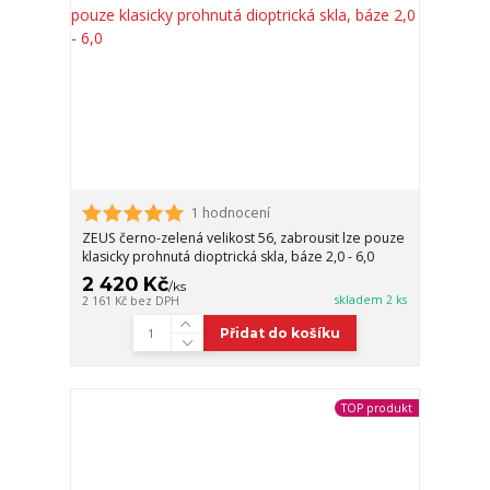
1 hodnocení
ZEUS černo-zelená velikost 56, zabrousit lze pouze
klasicky prohnutá dioptrická skla, báze 2,0 - 6,0
2 420 Kč
/
ks
skladem 2 ks
2 161 Kč
bez DPH
Přidat do košíku
TOP produkt