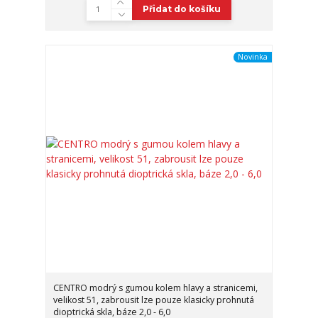
Přidat do košíku
Novinka
CENTRO modrý s gumou kolem hlavy a stranicemi,
velikost 51, zabrousit lze pouze klasicky prohnutá
dioptrická skla, báze 2,0 - 6,0