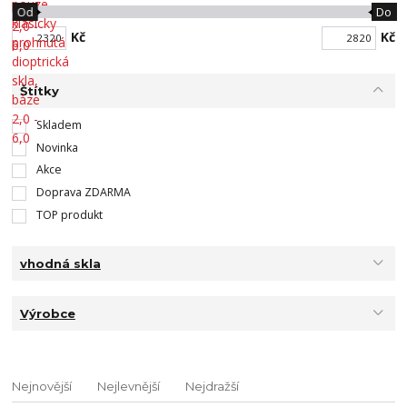
Od
Do
Kč
Kč
Štítky
Skladem
Novinka
Akce
Doprava ZDARMA
TOP produkt
vhodná skla
Výrobce
Nejnovější
Nejlevnější
Nejdražší