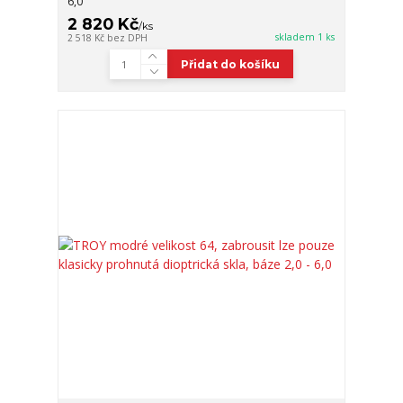
6,0
2 820 Kč
/
ks
skladem 1 ks
2 518 Kč
bez DPH
Přidat do košíku