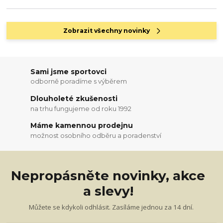
Zobrazit všechny novinky
Sami jsme sportovci
odborně poradíme s výběrem
Dlouholeté zkušenosti
na trhu fungujeme od roku 1992
Máme kamennou prodejnu
možnost osobního odběru a poradenství
Nepropásněte novinky, akce
a slevy!
Můžete se kdykoli odhlásit. Zasíláme jednou za 14 dní.