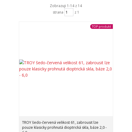
Zobrazuji 1-14 z 14
strana
z 1
TOP produkt
TROY šedo-červená velikost 61, zabrousit lze
pouze klasicky prohnutá dioptrická skla, báze 2,0 -