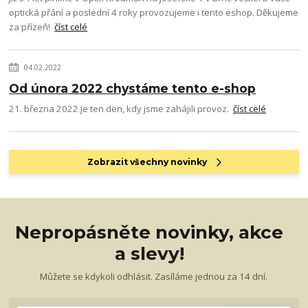
optická přání a poslední 4 roky provozujeme i tento eshop. Děkujeme
za přízeň!
číst celé
04.02.2022
Od února 2022 chystáme tento e-shop
21. března 2022 je ten den, kdy jsme zahájili provoz.
číst celé
Zobrazit všechny novinky
Nepropásněte novinky, akce
a slevy!
Můžete se kdykoli odhlásit. Zasíláme jednou za 14 dní.