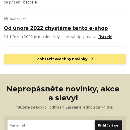
za přízeň!
číst celé
04.02.2022
Od února 2022 chystáme tento e-shop
21. března 2022 je ten den, kdy jsme zahájili provoz.
číst celé
Zobrazit všechny novinky
Nepropásněte novinky, akce
a slevy!
Můžete se kdykoli odhlásit. Zasíláme jednou za 14 dní.
Přihlásit se