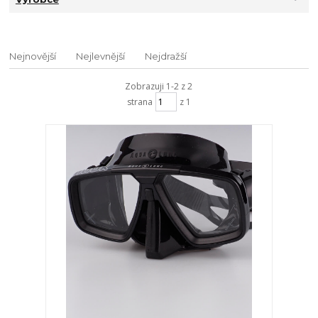
Nejnovější
Nejlevnější
Nejdražší
Zobrazuji 1-2 z 2
strana
z 1