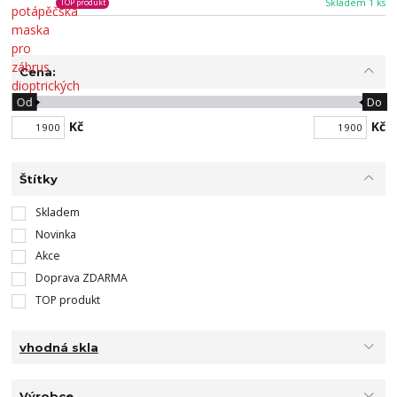
Skladem 1 ks
TOP produkt
Cena:
Od
Do
Kč
Kč
Štítky
Skladem
Novinka
Akce
Doprava ZDARMA
TOP produkt
vhodná skla
Výrobce