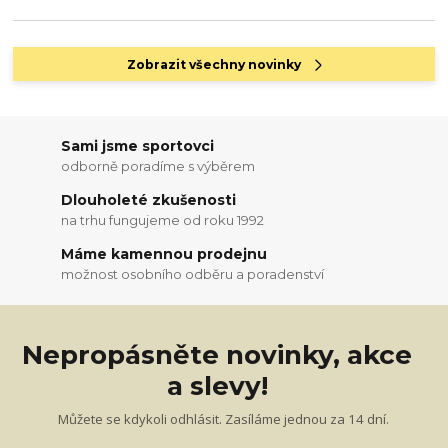
Zobrazit všechny novinky
Sami jsme sportovci
odborně poradíme s výběrem
Dlouholeté zkušenosti
na trhu fungujeme od roku 1992
Máme kamennou prodejnu
možnost osobního odběru a poradenství
Nepropásněte novinky, akce
a slevy!
Můžete se kdykoli odhlásit. Zasíláme jednou za 14 dní.