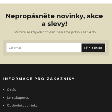
Nepropásněte novinky, akce
a slevy!
Můžete se kdykoli odhlásit. Zasíláme jednou za 14 dní.
Přihlásit se
INFORMACE PRO ZÁKAZNÍKY
O nás
Jak nakupovat
Obchodní podmínky