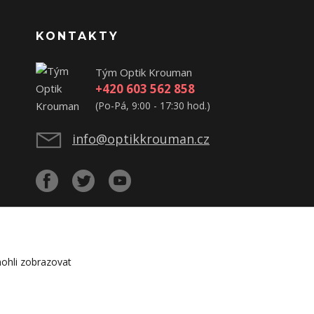
KONTAKTY
Tým Optik Krouman
+420 603 562 858
(Po-Pá, 9:00 - 17:30 hod.)
info@optikkrouman.cz
ohli zobrazovat