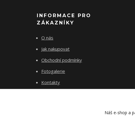
INFORMACE PRO
ZÁKAZNÍKY
O nás
Jak nakupovat
Obchodní podmínky
Fotogalerie
Kontakty
Náš e-shop a pa