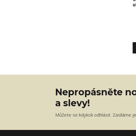
o
Nepropásněte no
a slevy!
Můžete se kdykoli odhlásit. Zasíláme j