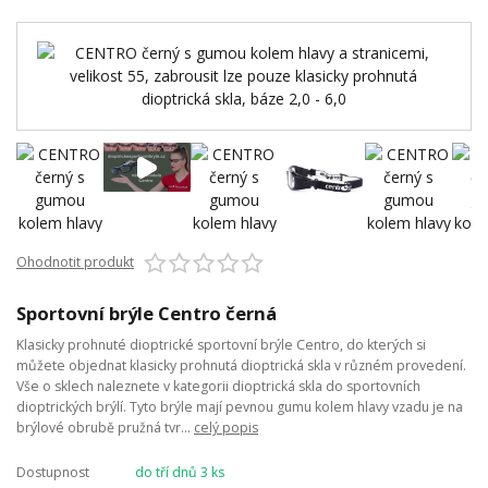
Ohodnotit produkt
Sportovní brýle Centro černá
Klasicky prohnuté dioptrické sportovní brýle Centro, do kterých si
můžete objednat klasicky prohnutá dioptrická skla v různém provedení.
Vše o sklech naleznete v kategorii dioptrická skla do sportovních
dioptrických brýlí. Tyto brýle mají pevnou gumu kolem hlavy vzadu je na
brýlové obrubě pružná tvr...
celý popis
Dostupnost
do tří dnů 3 ks