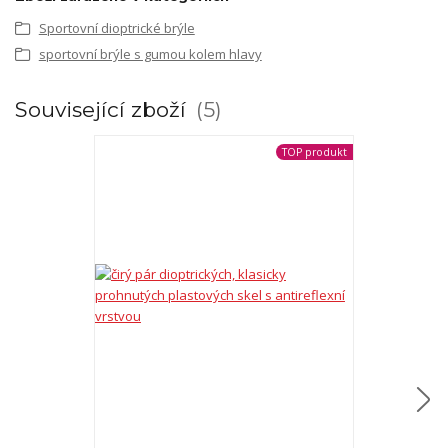
Sportovní dioptrické brýle
sportovní brýle s gumou kolem hlavy
Související zboží
5
TOP produkt