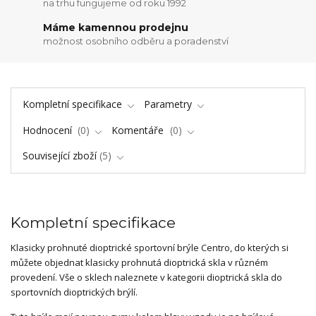
na trhu fungujeme od roku 1992
Máme kamennou prodejnu
možnost osobního odběru a poradenství
Kompletní specifikace
Parametry
Hodnocení
0
Komentáře
0
Související zboží
5
Kompletní specifikace
Klasicky prohnuté dioptrické sportovní brýle Centro, do kterých si
můžete objednat klasicky prohnutá dioptrická skla v různém
provedení. Vše o sklech naleznete v kategorii dioptrická skla do
sportovních dioptrických brýlí.