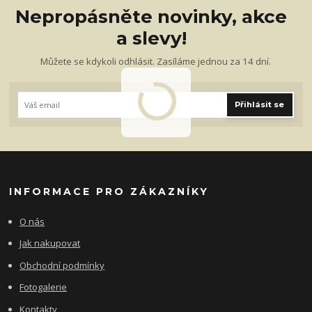
Nepropásněte novinky, akce
a slevy!
Můžete se kdykoli odhlásit. Zasíláme jednou za 14 dní.
Přihlásit se
INFORMACE PRO ZÁKAZNÍKY
O nás
Jak nakupovat
Obchodní podmínky
Fotogalerie
Kontakty