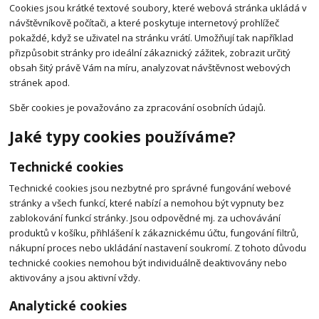
Cookies jsou krátké textové soubory, které webová stránka ukládá v
návštěvníkově počítači, a které poskytuje internetový prohlížeč
pokaždé, když se uživatel na stránku vrátí. Umožňují tak například
přizpůsobit stránky pro ideální zákaznický zážitek, zobrazit určitý
obsah šitý právě Vám na míru, analyzovat návštěvnost webových
stránek apod.
Sběr cookies je považováno za zpracování osobních údajů.
Jaké typy cookies používáme?
Technické cookies
Technické cookies jsou nezbytné pro správné fungování webové
stránky a všech funkcí, které nabízí a nemohou být vypnuty bez
zablokování funkcí stránky. Jsou odpovědné mj. za uchovávání
produktů v košíku, přihlášení k zákaznickému účtu, fungování filtrů,
nákupní proces nebo ukládání nastavení soukromí. Z tohoto důvodu
technické cookies nemohou být individuálně deaktivovány nebo
aktivovány a jsou aktivní vždy.
Analytické cookies