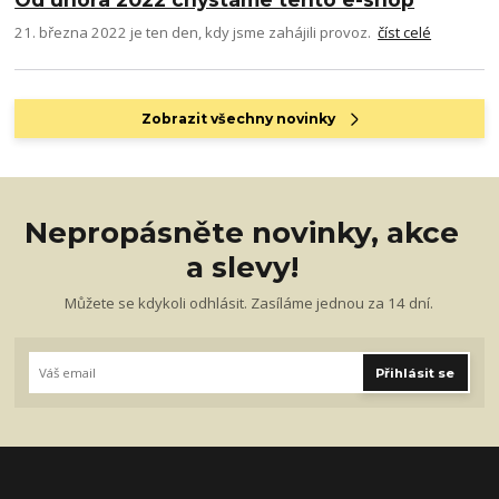
21. března 2022 je ten den, kdy jsme zahájili provoz.
číst celé
Zobrazit všechny novinky
Nepropásněte novinky, akce
a slevy!
Můžete se kdykoli odhlásit. Zasíláme jednou za 14 dní.
Přihlásit se