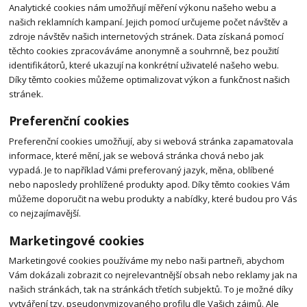
Analytické cookies nám umožňují měření výkonu našeho webu a
našich reklamních kampaní. Jejich pomocí určujeme počet návštěv a
zdroje návštěv našich internetových stránek. Data získaná pomocí
těchto cookies zpracováváme anonymně a souhrnně, bez použití
identifikátorů, které ukazují na konkrétní uživatelé našeho webu.
Díky těmto cookies můžeme optimalizovat výkon a funkčnost našich
stránek.
Preferenční cookies
Preferenční cookies umožňují, aby si webová stránka zapamatovala
informace, které mění, jak se webová stránka chová nebo jak
vypadá. Je to například Vámi preferovaný jazyk, měna, oblíbené
nebo naposledy prohlížené produkty apod. Díky těmto cookies Vám
můžeme doporučit na webu produkty a nabídky, které budou pro Vás
co nejzajímavější.
Marketingové cookies
Marketingové cookies používáme my nebo naši partneři, abychom
Vám dokázali zobrazit co nejrelevantnější obsah nebo reklamy jak na
našich stránkách, tak na stránkách třetích subjektů. To je možné díky
vytváření tzv. pseudonymizovaného profilu dle Vašich zájmů. Ale