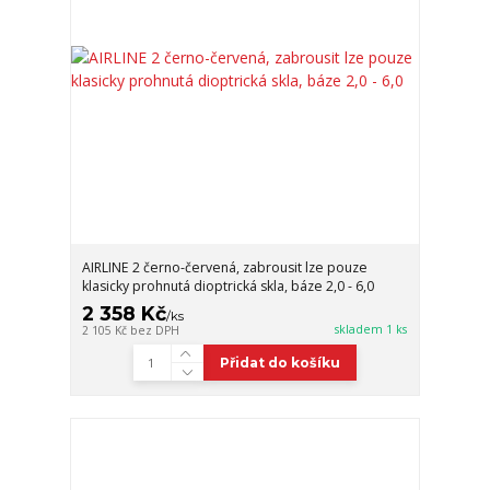
AIRLINE 2 černo-červená, zabrousit lze pouze
klasicky prohnutá dioptrická skla, báze 2,0 - 6,0
2 358 Kč
/
ks
skladem 1 ks
2 105 Kč
bez DPH
Přidat do košíku