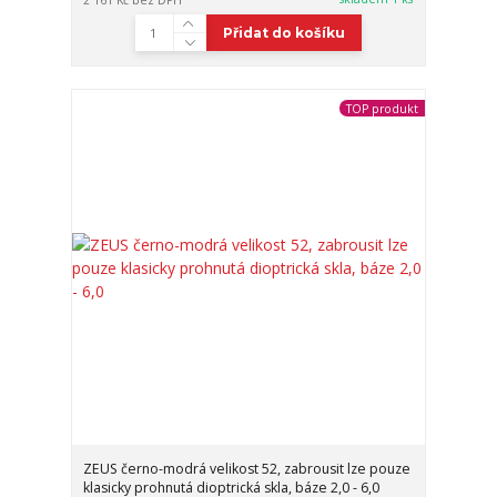
2 161 Kč
bez DPH
Přidat do košíku
TOP produkt
ZEUS černo-modrá velikost 52, zabrousit lze pouze
klasicky prohnutá dioptrická skla, báze 2,0 - 6,0