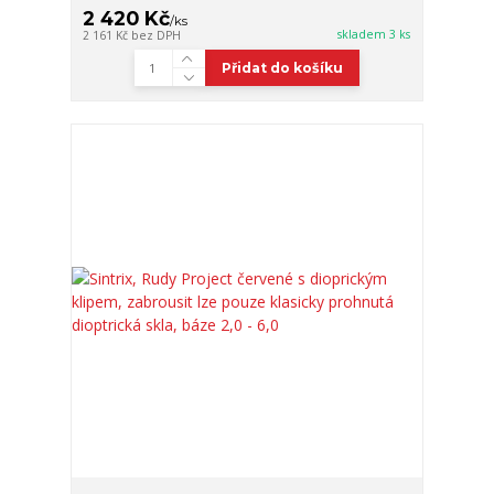
2 420 Kč
/
ks
skladem 3 ks
2 161 Kč
bez DPH
Přidat do košíku