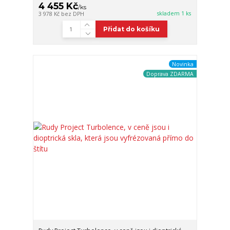
4 455 Kč
/
ks
skladem 1 ks
3 978 Kč
bez DPH
Přidat do košíku
Novinka
Doprava ZDARMA