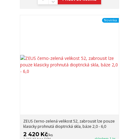
Novinka
ZEUS černo-zelená velikost 52, zabrousit lze pouze
klasicky prohnutá dioptrická skla, báze 2,0 - 6,0
2 420 Kč
/
ks
skladem 1 ks