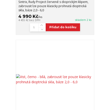
Sintrix, Rudy Project červené s dioprickým klipem,
zabrousit lze pouze klasicky prohnutá dioptrická
skla, báze 2,0 - 6,0
4 990 Kč
/
ks
skladem 2 ks
4 455 Kč
bez DPH
Přidat do košíku