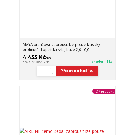
MAYA oranžová, zabrousit lze pouze klasicky
prohnutá dioptrická skla, báze 2,0 - 6,0
4 455 Kč
/
ks
skladem 1 ks
3 978 Kč
bez DPH
Přidat do košíku
TOP produkt