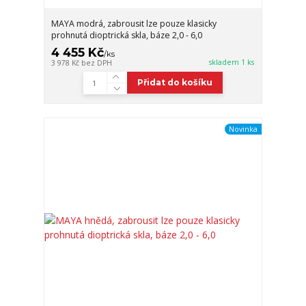
MAYA modrá, zabrousit lze pouze klasicky
prohnutá dioptrická skla, báze 2,0 - 6,0
4 455 Kč
/
ks
skladem 1 ks
3 978 Kč
bez DPH
Přidat do košíku
Novinka