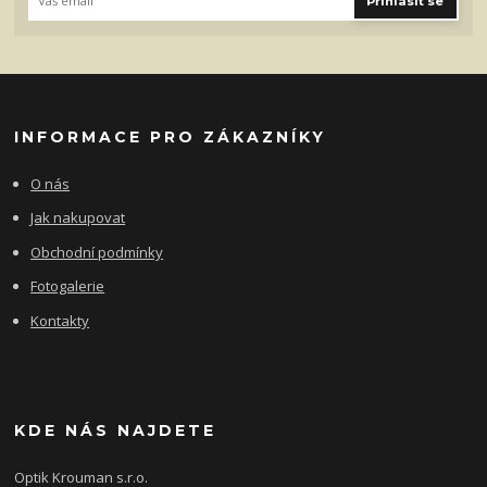
Přihlásit se
INFORMACE PRO ZÁKAZNÍKY
O nás
Jak nakupovat
Obchodní podmínky
Fotogalerie
Kontakty
KDE NÁS NAJDETE
Optik Krouman s.r.o.