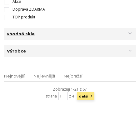
Akce
Doprava ZDARMA
TOP produkt
vhodná skla
Výrobce
Nejnovější
Nejlevnější
Nejdražší
Zobrazuji 1-21 z 67
strana
z 4
další