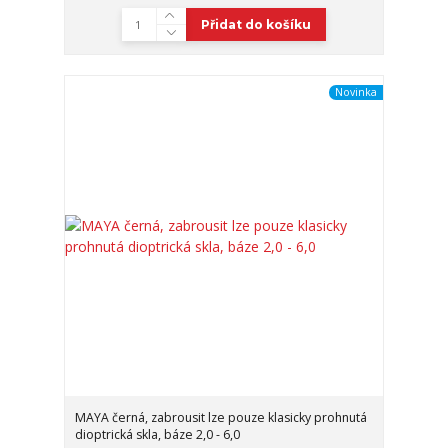
Přidat do košíku
Novinka
MAYA černá, zabrousit lze pouze klasicky prohnutá
dioptrická skla, báze 2,0 - 6,0