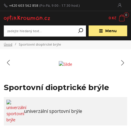
+420 603 562 858
(Po-Pá, 9:00 - 17:30 hod.)
0
0 Kč
Menu
Úvod
Sportovní dioptrické brýle
Sportovní dioptrické brýle
univerzální sportovní brýle