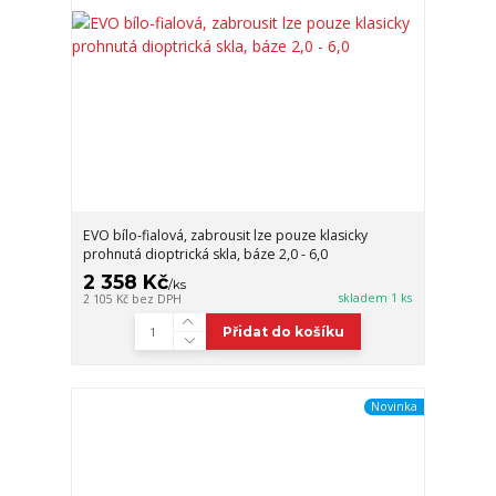
EVO bílo-fialová, zabrousit lze pouze klasicky
prohnutá dioptrická skla, báze 2,0 - 6,0
2 358 Kč
/
ks
skladem 1 ks
2 105 Kč
bez DPH
Přidat do košíku
Novinka