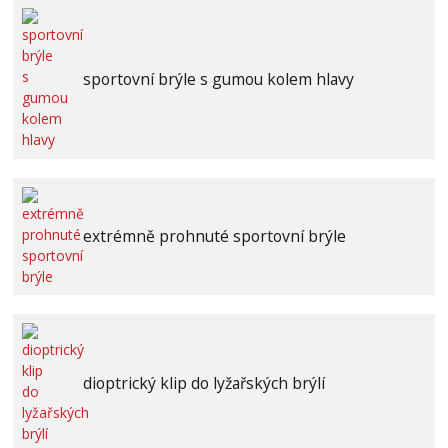
sportovní brýle s gumou kolem hlavy
extrémně prohnuté sportovní brýle
dioptrický klip do lyžařských brýlí