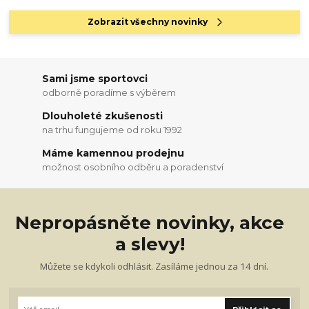
Zobrazit všechny novinky
Sami jsme sportovci
odborně poradíme s výběrem
Dlouholeté zkušenosti
na trhu fungujeme od roku 1992
Máme kamennou prodejnu
možnost osobního odběru a poradenství
Nepropásněte novinky, akce
a slevy!
Můžete se kdykoli odhlásit. Zasíláme jednou za 14 dní.