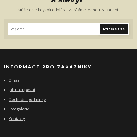
Můžete se kdykoli odhlásit. Zasíláme jednou za 14 dní.
Přihlásit se
INFORMACE PRO ZÁKAZNÍKY
O nás
Jak nakupovat
Obchodní podmínky
Fotogalerie
Kontakty