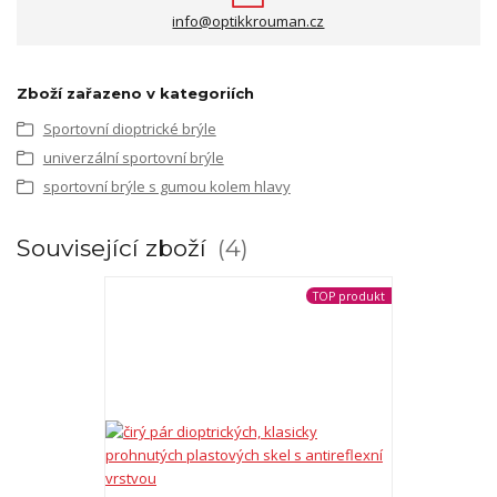
info@optikkrouman.cz
Zboží zařazeno v kategoriích
Sportovní dioptrické brýle
univerzální sportovní brýle
sportovní brýle s gumou kolem hlavy
Související zboží
4
TOP produkt