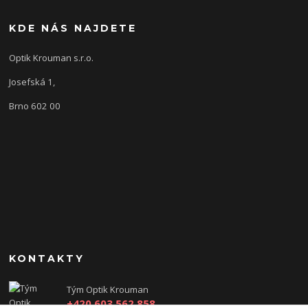
KDE NÁS NAJDETE
Optik Krouman s.r.o.
Josefská 1,
Brno 602 00
KONTAKTY
Tým Optik Krouman
+420 603 562 858