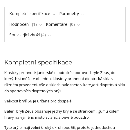
Kompletní specifikace
Parametry
Hodnocení
1
Komentáře
0
Související zboží
4
Kompletní specifikace
Klasicky prohnuté juniorské dioptrické sportovní brýle Zeus, do
kterých si můžete objednat klasicky prohnutá dioptrická skla v
různém provedení. Vše o sklech naleznete v kategorii dioptrická skla
do sportovních dioptrických brýlí.
Velikost brýlí 56 je určena pro dospělé.
Balení brýlí Zeus obsahuje jedny brýle se stranicemi, gumu kolem
hlavy na výměnu místo stranic a pevné pouzdro.
Tyto brýle mají velmi široký okruh použití, protože jednoduchou