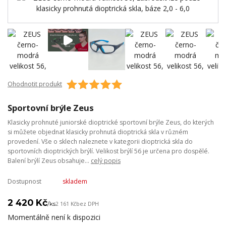
Ohodnotit produkt
Sportovní brýle Zeus
Klasicky prohnuté juniorské dioptrické sportovní brýle Zeus, do kterých
si můžete objednat klasicky prohnutá dioptrická skla v různém
provedení. Vše o sklech naleznete v kategorii dioptrická skla do
sportovních dioptrických brýlí. Velikost brýlí 56 je určena pro dospělé.
Balení brýlí Zeus obsahuje...
celý popis
Dostupnost
skladem
2 420 Kč
/
ks
2 161 Kč
bez DPH
Momentálně není k dispozici