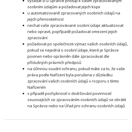
vyžádat si u Správce přístup k vašim zpracovávaným
osobním údajům a požadovat jejich kopii
u automatizovaně zpracovaných osobních údajů na
jejich přenositelnost
nechat vaše zpracovávané osobní údaje aktualizovat
nebo opravit, popřípadě požadovat omezení jejich
zpracování
požadovat po společnosti výmaz vašich osobních údajů,
pokud se nejedná o osobní údaje, které je Správce
povinen nebo oprávněn dále zpracovávat dle
příslušných právních předpisů
na účinnou soudní ochranu, pokud máte za to, že vaše
práva podle Nařízení byla porušena v důsledku
zpracování vašich osobních údajů v rozporu s tímto
Nařízením
v případě pochybností o dodržování povinností
souvisejících se zpracováním osobních údajů se obrátit
na Správce nebo na Úřad pro ochranu osobních údajů