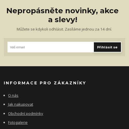
Nepropásněte novinky, akce
a slevy!
Můžete se kdykoli odhlásit. Zasíláme jednou za 14 dní.
Přihlásit se
INFORMACE PRO ZÁKAZNÍKY
O nás
Jak nakupovat
Obchodní podmínky
Fotogalerie