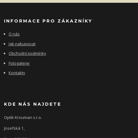
INFORMACE PRO ZÁKAZNÍKY
O nás
Jak nakupovat
Obchodní podmínky
Fotogalerie
Kontakty
KDE NÁS NAJDETE
Optik Krouman s.r.o.
Josefská 1,