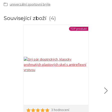
univerzální sportovní brýle
Související zboží
4
TOP produkt
3 hodnocení