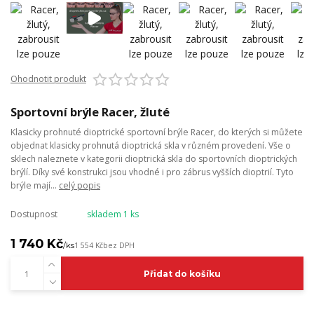
Ohodnotit produkt
Sportovní brýle Racer, žluté
Klasicky prohnuté dioptrické sportovní brýle Racer, do kterých si můžete
objednat klasicky prohnutá dioptrická skla v různém provedení. Vše o
sklech naleznete v kategorii dioptrická skla do sportovních dioptrických
brýlí. Díky své konstrukci jsou vhodné i pro zábrus vyšších dioptrií. Tyto
brýle mají...
celý popis
Dostupnost
skladem 1 ks
1 740 Kč
/
ks
1 554 Kč
bez DPH
Přidat do košíku