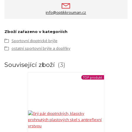
info@optikkrouman.cz
Zboží zařazeno v kategoriích
Sportovní dioptrické brýle
ostatní sportovní brýle a doplňky
Související zboží
3
TOP produkt