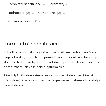
Kompletní specifikace
Parametry
Hodnocení
0
Komentáře
0
Související zboží
3
Kompletní specifikace
Pokud byste si chtěli u brýlí Vision sami během chvilky měnit Vaše
dioptrická skla, nejčastěji se používá varianta čirých a zabarvených
slunečních skel, tak byste si museli dokoupit tento dok a do něho si
nechat zabrousit Vaše další dioptrická skla.
A tak když náhodou zatmíte na Vaší slunečné denní akci, tak si
přehodíte čirá skla za sluneční a bezpečně se dostanete k cíli i když
nesvítí slunce.