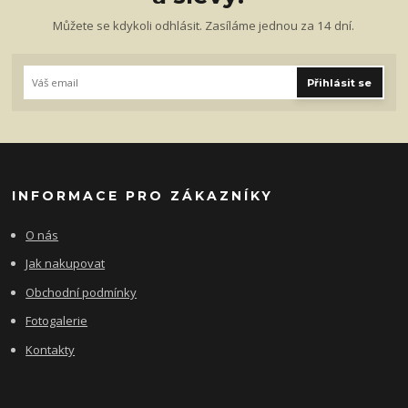
Můžete se kdykoli odhlásit. Zasíláme jednou za 14 dní.
Přihlásit se
INFORMACE PRO ZÁKAZNÍKY
O nás
Jak nakupovat
Obchodní podmínky
Fotogalerie
Kontakty