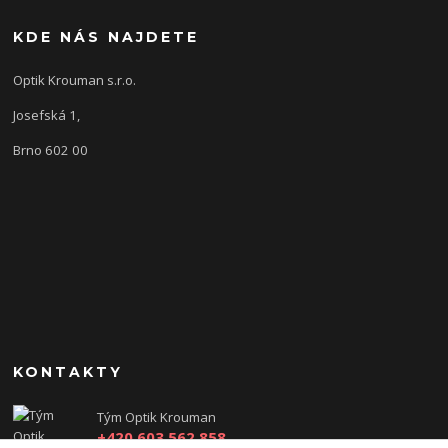
KDE NÁS NAJDETE
Optik Krouman s.r.o.
Josefská 1,
Brno 602 00
KONTAKTY
Tým Optik Krouman
+420 603 562 858