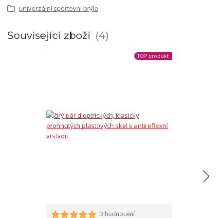
univerzální sportovní brýle
Související zboží
4
TOP produkt
3 hodnocení