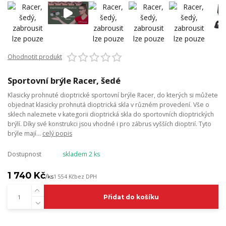
Ohodnotit produkt
Sportovní brýle Racer, šedé
Klasicky prohnuté dioptrické sportovní brýle Racer, do kterých si můžete
objednat klasicky prohnutá dioptrická skla v různém provedení. Vše o
sklech naleznete v kategorii dioptrická skla do sportovních dioptrických
brýlí. Díky své konstrukci jsou vhodné i pro zábrus vyšších dioptrií. Tyto
brýle mají...
celý popis
Dostupnost
skladem 2 ks
1 740 Kč
/
ks
1 554 Kč
bez DPH
Přidat do košíku