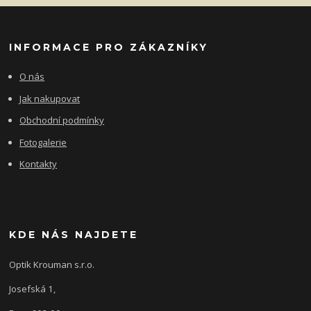
INFORMACE PRO ZÁKAZNÍKY
O nás
Jak nakupovat
Obchodní podmínky
Fotogalerie
Kontakty
KDE NÁS NAJDETE
Optik Krouman s.r.o.
Josefská 1,