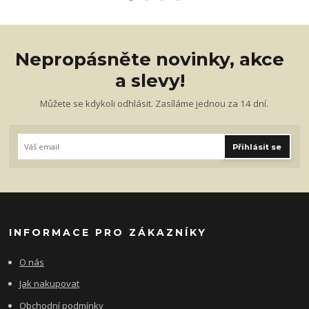
Nepropásněte novinky, akce
a slevy!
Můžete se kdykoli odhlásit. Zasíláme jednou za 14 dní.
Přihlásit se
INFORMACE PRO ZÁKAZNÍKY
O nás
Jak nakupovat
Obchodní podmínky