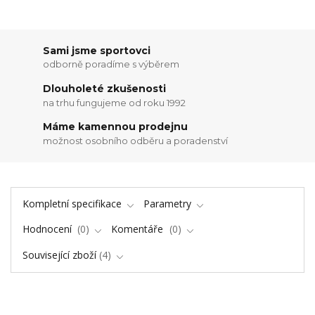
Sami jsme sportovci
odborně poradíme s výběrem
Dlouholeté zkušenosti
na trhu fungujeme od roku 1992
Máme kamennou prodejnu
možnost osobního odběru a poradenství
Kompletní specifikace
Parametry
Hodnocení
0
Komentáře
0
Související zboží
4