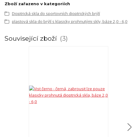
Zboží zařazeno v kategoriích
Dioptrická skla do sportovních dioptrických brýlí
plastová skla do brýlí s klasicky prohnutými skly, báze 2,0 - 6,0
Související zboží
3