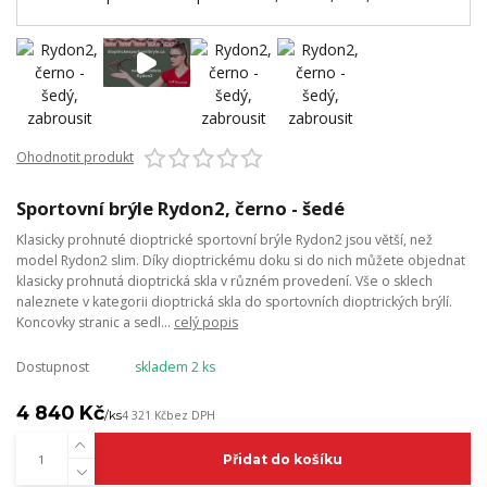
Ohodnotit produkt
Sportovní brýle Rydon2, černo - šedé
Klasicky prohnuté dioptrické sportovní brýle Rydon2 jsou větší, než
model Rydon2 slim. Díky dioptrickému doku si do nich můžete objednat
klasicky prohnutá dioptrická skla v různém provedení. Vše o sklech
naleznete v kategorii dioptrická skla do sportovních dioptrických brýlí.
Koncovky stranic a sedl...
celý popis
Dostupnost
skladem 2 ks
4 840 Kč
/
ks
4 321 Kč
bez DPH
Přidat do košíku