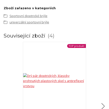
Zboží zařazeno v kategoriích
Sportovní dioptrické brýle
univerzální sportovní brýle
Související zboží
4
TOP produkt