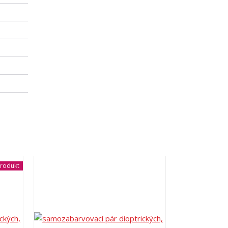
rodukt