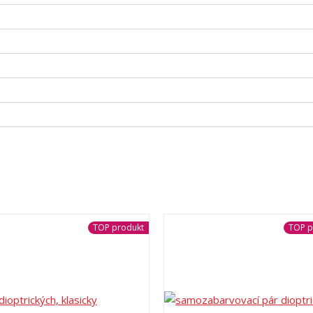
TOP produkt
TOP p