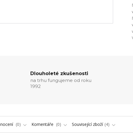
Dlouholeté zkušenosti
na trhu fungujeme od roku
1992
nocení
0
Komentáře
0
Související zboží
4