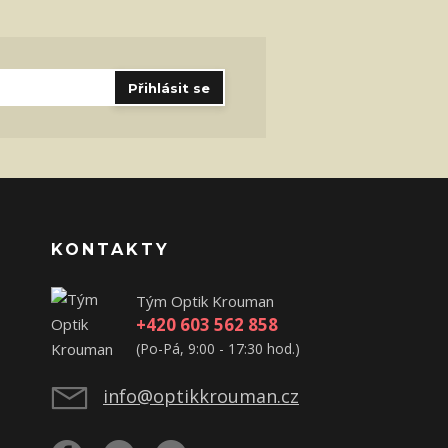
Přihlásit se
KONTAKTY
Tým Optik Krouman
+420 603 562 858
(Po-Pá, 9:00 - 17:30 hod.)
info@optikkrouman.cz