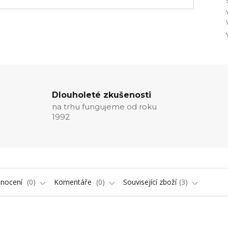
Dlouholeté zkušenosti
na trhu fungujeme od roku
1992
nocení
0
Komentáře
0
Související zboží
3