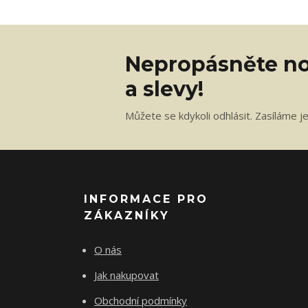
Nepropásněte no
a slevy!
Můžete se kdykoli odhlásit. Zasíláme j
INFORMACE PRO
ZÁKAZNÍKY
O nás
Jak nakupovat
Obchodní podmínky