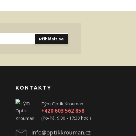
Přihlásit se
KONTAKTY
Tým Optik Krouman
+420 603 562 858
(Po-Pá, 9:00 - 17:30 hod.)
info@optikkrouman.cz