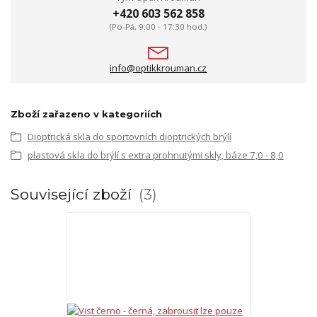
+420 603 562 858
(Po-Pá, 9:00 - 17:30 hod.)
info@optikkrouman.cz
Zboží zařazeno v kategoriích
Dioptrická skla do sportovních dioptrických brýlí
plastová skla do brýlí s extra prohnutými skly, báze 7,0 - 8,0
Související zboží
3