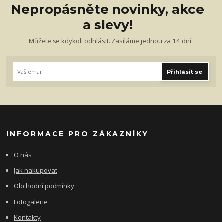
Nepropásněte novinky, akce
a slevy!
Můžete se kdykoli odhlásit. Zasíláme jednou za 14 dní.
Přihlásit se
INFORMACE PRO ZÁKAZNÍKY
O nás
Jak nakupovat
Obchodní podmínky
Fotogalerie
Kontakty