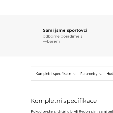
Sami jsme sportovci
odborně poradíme s
výběrem
Kompletní specifikace
Parametry
Hod
Kompletní specifikace
Pokud byste si chtěli u brýlí Rydon slim sami bě