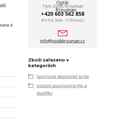
lší
Tým Optik Krouman
+420 603 562 858
(Po-Pá, 9:00 - 17:30 hod.)
anete k
info@optikkrouman.cz
Zboží zařazeno v
kategoriích
Sportovní dioptrické brýle
ostatní sportovní brýle a
doplňky