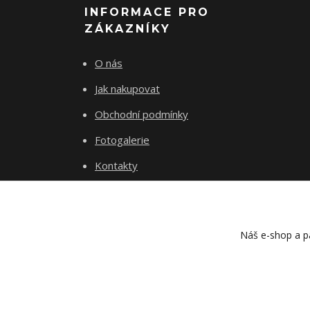
INFORMACE PRO
ZÁKAZNÍKY
O nás
Jak nakupovat
Obchodní podmínky
Fotogalerie
Kontakty
Náš e-shop a pa