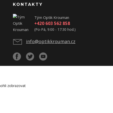
KONTAKTY
Tým Optik Krouman
+420 603 562 858
(Po-Pá, 9:00 - 17:30 hod.)
info@optikkrouman.cz
ohli zobrazovat