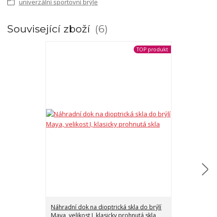
univerzální sportovní brýle
Související zboží
6
TOP produkt
Náhradní dok na dioptrická skla do brýlí
Maya, velikost I, klasicky prohnutá skla