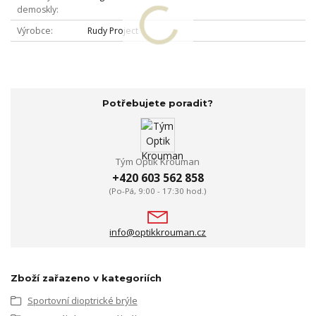
demoskly
Výrobce
Rudy Project
Potřebujete poradit?
Tým Optik Krouman
+420 603 562 858
(Po-Pá, 9:00 - 17:30 hod.)
info@optikkrouman.cz
Zboží zařazeno v kategoriích
Sportovní dioptrické brýle